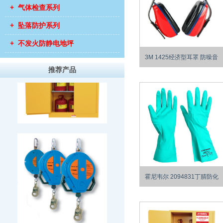
+ 气体检查系列
+ 坠落防护系列
+ 不发火防静电地坪
3M 1425经济型耳罩 防噪音
推荐产品
霍尼韦尔 2094831丁腈防化