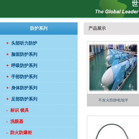
防护系列
产品展示
+
头部听力防护
+
脸面防护系列
+
呼吸防护系列
+
手部防护系列
+
身体防护系列
+
足部防护系列
不发火防静电地坪
- 标识 锁具
- 洗眼器
- 防火防爆柜