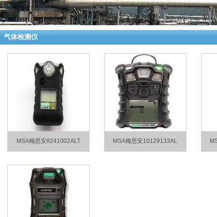
气体检测仪
MSA梅思安8241002ALT
MSA梅思安10129133AL
M