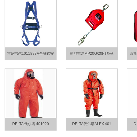
霍尼韦尔1011893A全身式安
霍尼韦尔MP20G/20FT坠落
西斯
DELTA 代尔塔 401020
DELTA代尔塔ALEX 401
D