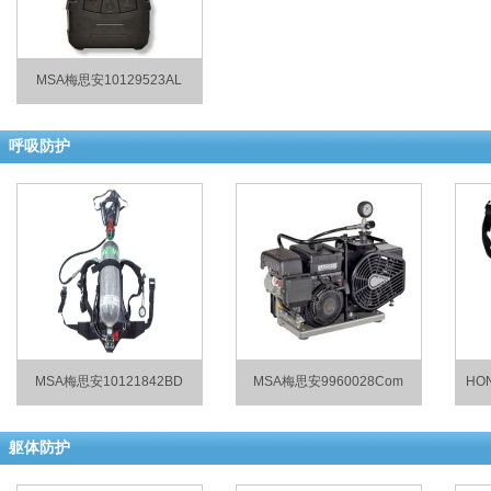
MSA梅思安10129523AL
呼吸防护
MSA梅思安10121842BD
MSA梅思安9960028Com
HO
躯体防护