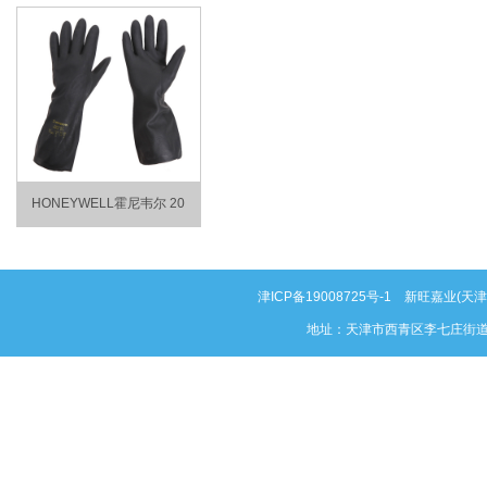
HONEYWELL霍尼韦尔 20
津ICP备19008725号-1
新旺嘉业(天津)科
地址：天津市西青区李七庄街道泰