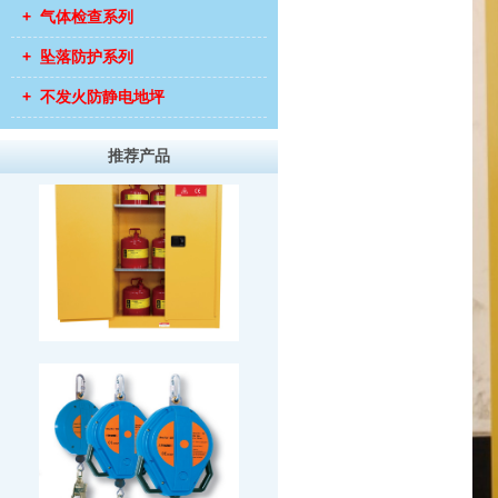
+ 气体检查系列
+ 坠落防护系列
+ 不发火防静电地坪
推荐产品