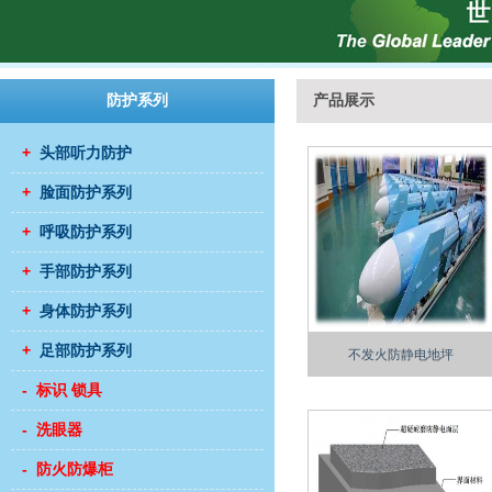
防护系列
产品展示
+
头部听力防护
+
脸面防护系列
+
呼吸防护系列
+
手部防护系列
+
身体防护系列
+
足部防护系列
不发火防静电地坪
- 标识 锁具
- 洗眼器
- 防火防爆柜