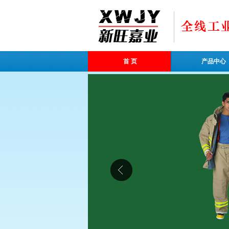
首 页
产品中心