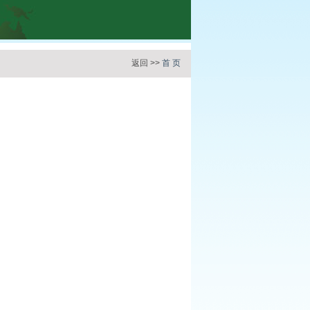
返回 >>
首 页