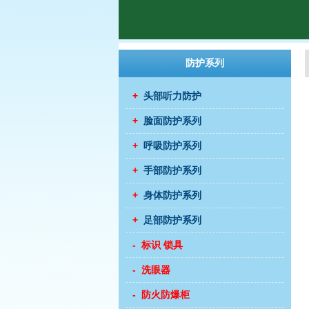
防护系列
+
头部听力防护
+
脸面防护系列
+
呼吸防护系列
+
手部防护系列
+
身体防护系列
+
足部防护系列
- 标识 锁具
- 洗眼器
- 防火防爆柜