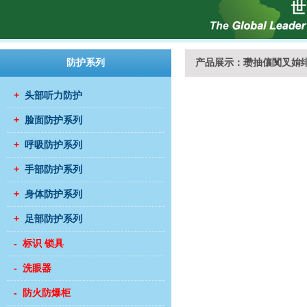
防护系列
产品展示：瓒抽儴闃叉姢
+
头部听力防护
+
脸面防护系列
+
呼吸防护系列
+
手部防护系列
+
身体防护系列
+
足部防护系列
- 标识 锁具
- 洗眼器
- 防火防爆柜