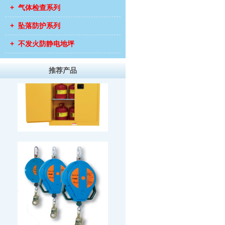
+ 气体检查系列
+ 坠落防护系列
+ 不发火防静电地坪
推荐产品