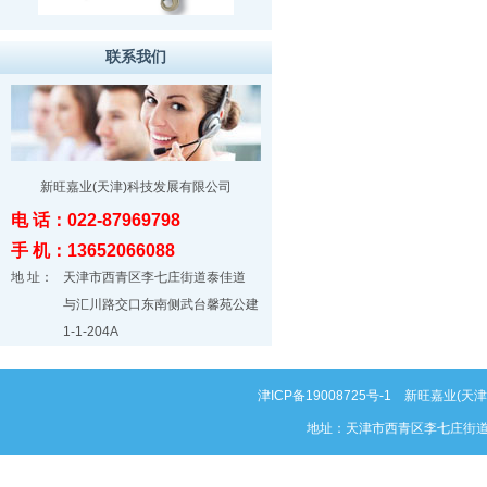
联系我们
新旺嘉业(天津)科技发展有限公司
电 话：022-87969798
手 机：13652066088
地 址：
天津市西青区李七庄街道泰佳道
与汇川路交口东南侧武台馨苑公建
1-1-204A
津ICP备19008725号-1
新旺嘉业(天津)科
地址：天津市西青区李七庄街道泰