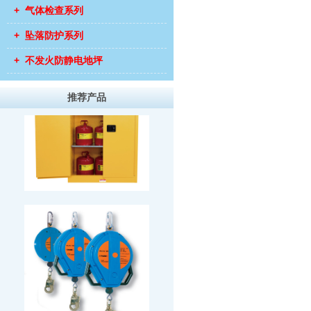
+ 气体检查系列
+ 坠落防护系列
+ 不发火防静电地坪
推荐产品