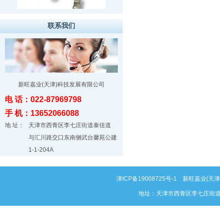
联系我们
新旺嘉业(天津)科技发展有限公司
电 话：022-87969798
手 机：13652066088
地 址：
天津市西青区李七庄街道泰佳道
与汇川路交口东南侧武台馨苑公建
1-1-204A
津ICP备19008725号-1
新旺嘉业(天津)科
地址：天津市西青区李七庄街道泰