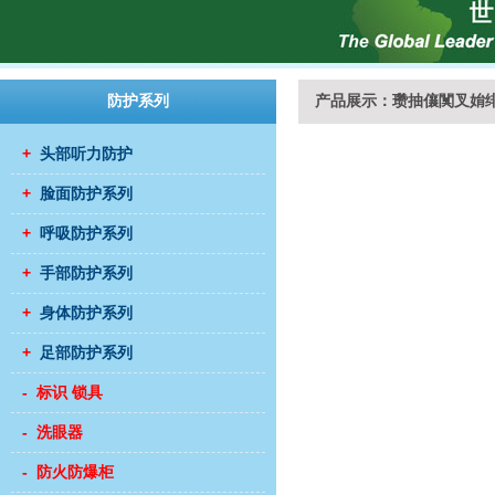
防护系列
产品展示：瓒抽儴闃叉姢
+
头部听力防护
+
脸面防护系列
+
呼吸防护系列
+
手部防护系列
+
身体防护系列
+
足部防护系列
- 标识 锁具
- 洗眼器
- 防火防爆柜