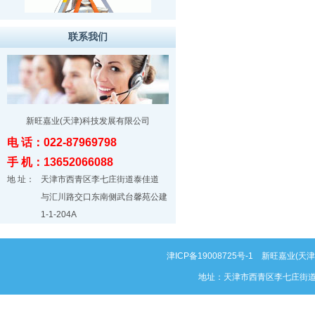
联系我们
新旺嘉业(天津)科技发展有限公司
电 话：022-87969798
手 机：13652066088
地 址：
天津市西青区李七庄街道泰佳道
与汇川路交口东南侧武台馨苑公建
1-1-204A
津ICP备19008725号-1
新旺嘉业(天津)科
地址：天津市西青区李七庄街道泰