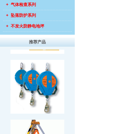
+ 气体检查系列
+ 坠落防护系列
+ 不发火防静电地坪
推荐产品