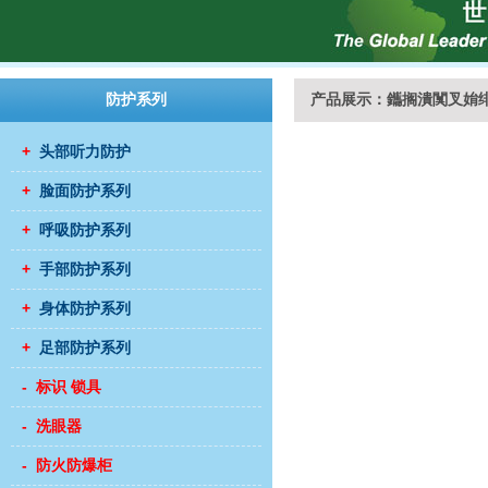
防护系列
产品展示：鑴搁潰闃叉姢
+
头部听力防护
+
脸面防护系列
+
呼吸防护系列
+
手部防护系列
+
身体防护系列
+
足部防护系列
- 标识 锁具
- 洗眼器
- 防火防爆柜