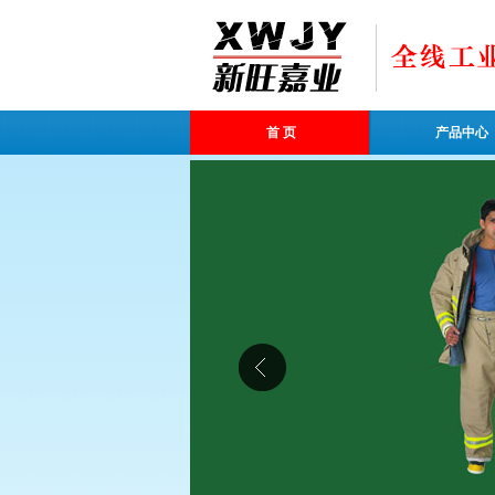
首 页
产品中心