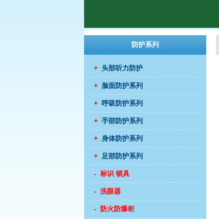
防护系列
+
头部听力防护
+
脸面防护系列
+
呼吸防护系列
+
手部防护系列
+
身体防护系列
+
足部防护系列
- 标识 锁具
- 洗眼器
- 防火防爆柜