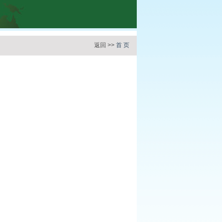
返回 >>
首 页