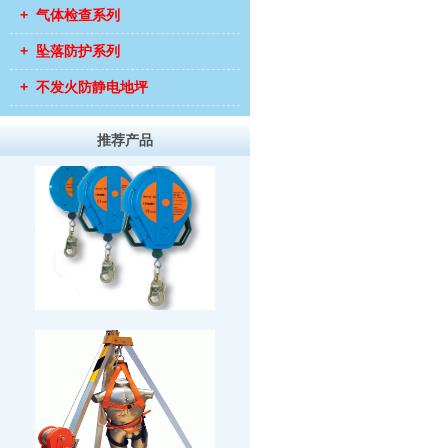
+ 气体检查系列
+ 坠落防护系列
+ 不发火防静电地坪
推荐产品