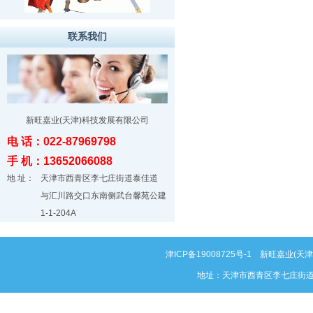
联系我们
新旺嘉业(天津)科技发展有限公司
电 话：022-87969798
手 机：13652066088
地 址：
天津市西青区李七庄街道泰佳道
与汇川路交口东南侧武台馨苑公建
1-1-204A
津ICP备19008725号-1
新旺嘉业(天津)科
地址：天津市西青区李七庄街道泰