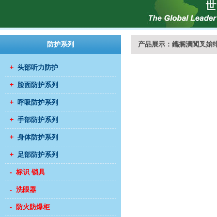
防护系列
产品展示：鑴搁潰闃叉姢
+
头部听力防护
+
脸面防护系列
+
呼吸防护系列
+
手部防护系列
+
身体防护系列
+
足部防护系列
- 标识 锁具
- 洗眼器
- 防火防爆柜