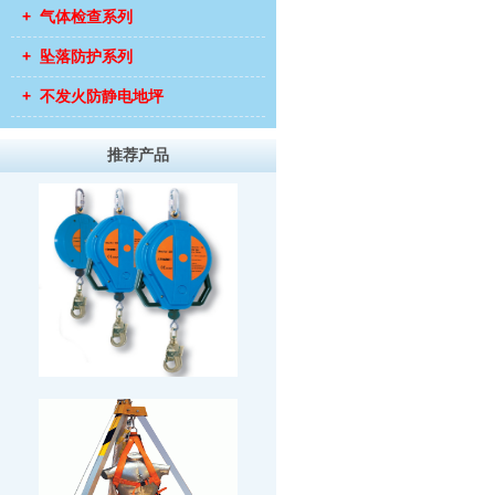
+ 气体检查系列
+ 坠落防护系列
+ 不发火防静电地坪
推荐产品