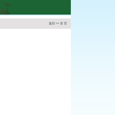
返回 >>
首 页