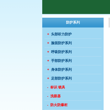
防护系列
+
头部听力防护
+
脸面防护系列
+
呼吸防护系列
+
手部防护系列
+
身体防护系列
+
足部防护系列
- 标识 锁具
- 洗眼器
- 防火防爆柜