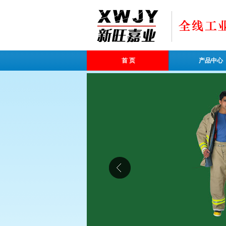
首 页
产品中心