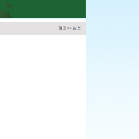
返回 >>
首 页