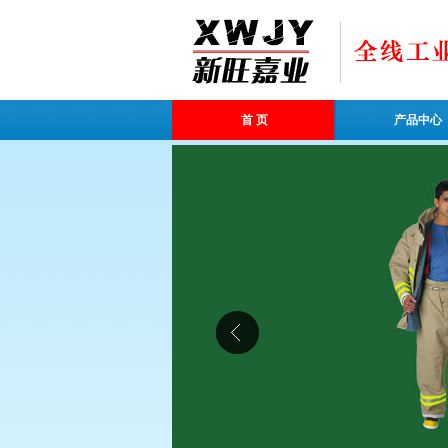
首 页
产品中心