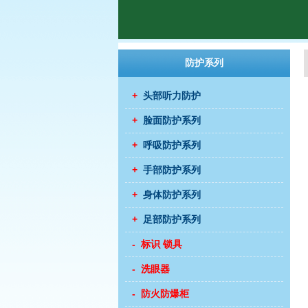
防护系列
+
头部听力防护
+
脸面防护系列
+
呼吸防护系列
+
手部防护系列
+
身体防护系列
+
足部防护系列
- 标识 锁具
- 洗眼器
- 防火防爆柜