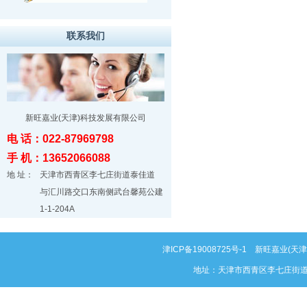
联系我们
新旺嘉业(天津)科技发展有限公司
电 话：022-87969798
手 机：13652066088
地 址：
天津市西青区李七庄街道泰佳道
与汇川路交口东南侧武台馨苑公建
1-1-204A
津ICP备19008725号-1
新旺嘉业(天津)科
地址：天津市西青区李七庄街道泰