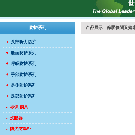
防护系列
产品展示：鎵嬮儴闃叉姢
+
头部听力防护
+
脸面防护系列
+
呼吸防护系列
+
手部防护系列
+
身体防护系列
+
足部防护系列
- 标识 锁具
- 洗眼器
- 防火防爆柜