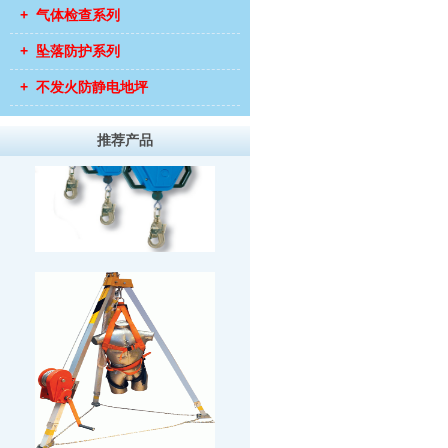
+ 气体检查系列
+ 坠落防护系列
+ 不发火防静电地坪
推荐产品