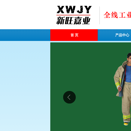
首 页
产品中心