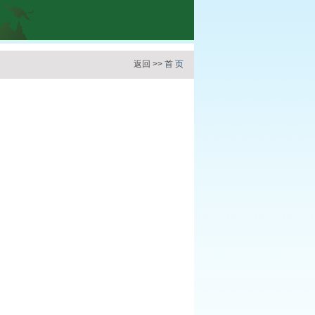
返回 >>
首 页