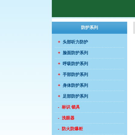
防护系列
+
头部听力防护
+
脸面防护系列
+
呼吸防护系列
+
手部防护系列
+
身体防护系列
+
足部防护系列
- 标识 锁具
- 洗眼器
- 防火防爆柜