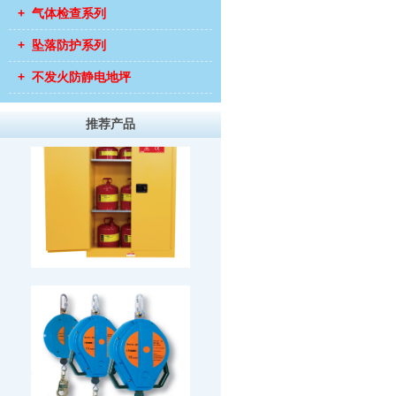
+ 气体检查系列
+ 坠落防护系列
+ 不发火防静电地坪
推荐产品