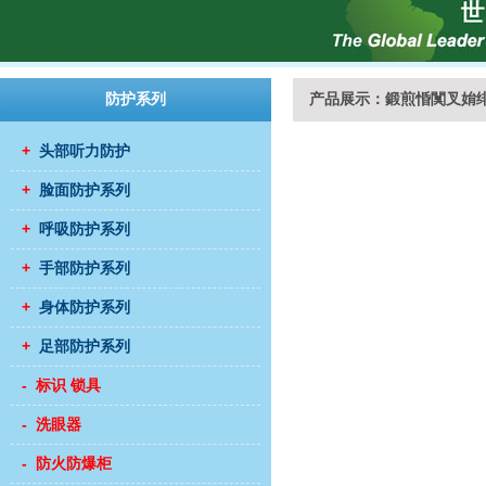
防护系列
产品展示：鍛煎惛闃叉姢
+
头部听力防护
+
脸面防护系列
+
呼吸防护系列
+
手部防护系列
+
身体防护系列
+
足部防护系列
- 标识 锁具
- 洗眼器
- 防火防爆柜