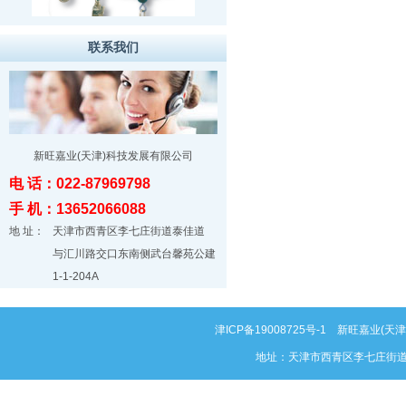
联系我们
新旺嘉业(天津)科技发展有限公司
电 话：022-87969798
手 机：13652066088
地 址：
天津市西青区李七庄街道泰佳道
与汇川路交口东南侧武台馨苑公建
1-1-204A
津ICP备19008725号-1
新旺嘉业(天津)科
地址：天津市西青区李七庄街道泰