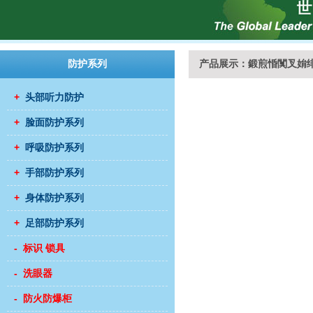
防护系列
产品展示：鍛煎惛闃叉姢
+
头部听力防护
+
脸面防护系列
+
呼吸防护系列
+
手部防护系列
+
身体防护系列
+
足部防护系列
- 标识 锁具
- 洗眼器
- 防火防爆柜