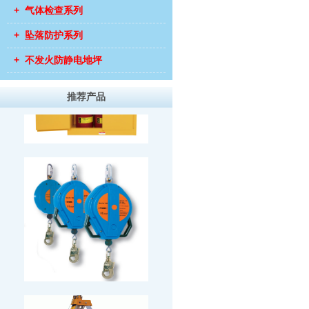
+ 气体检查系列
+ 坠落防护系列
+ 不发火防静电地坪
推荐产品