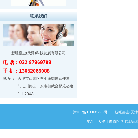
联系我们
新旺嘉业(天津)科技发展有限公司
电 话：022-87969798
手 机：13652066088
地 址：
天津市西青区李七庄街道泰佳道
与汇川路交口东南侧武台馨苑公建
1-1-204A
津ICP备19008725号-1
新旺嘉业(天津)科
地址：天津市西青区李七庄街道泰