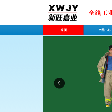
首 页
产品中心