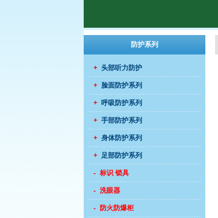
防护系列
+
头部听力防护
+
脸面防护系列
+
呼吸防护系列
+
手部防护系列
+
身体防护系列
+
足部防护系列
- 标识 锁具
- 洗眼器
- 防火防爆柜