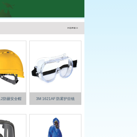
012防砸安全帽
3M 1621AF 防雾护目镜