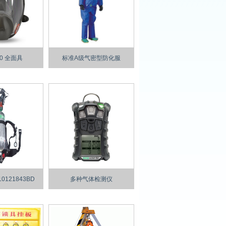
00 全面具
标准A级气密型防化服
0121843BD
多种气体检测仪